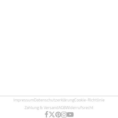
Impressum
Datenschutzerklärung
Cookie-Richtlinie
Zahlung & Versand
AGB
Widerrufsrecht